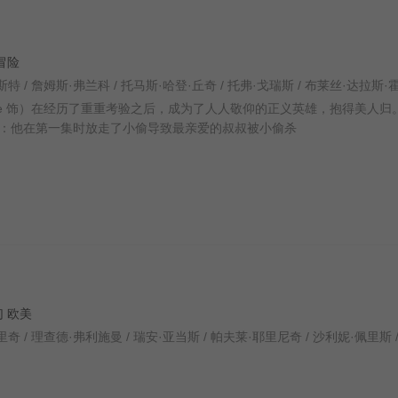
 冒险
aguire 饰）在经历了重重考验之后，成为了人人敬仰的正义英雄，抱得美人归
：他在第一集时放走了小偷导致最亲爱的叔叔被小偷杀
科幻 欧美