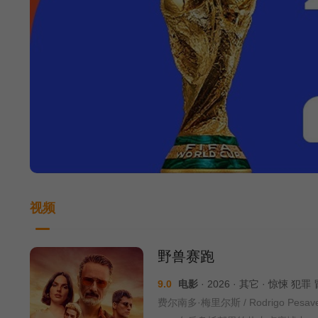
视频
野兽赛跑
9.0
电影
· 2026 · 其它 · 惊悚 犯