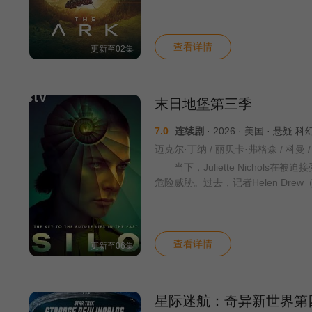
查看详情
更新至02集
末日地堡第三季
7.0
连续剧
· 2026 · 美国 · 悬疑 
当下，Juliette Nichol
危险威胁。过去，记者Helen Drew（Je
查看详情
更新至06集
星际迷航：奇异新世界第