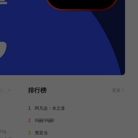
排行榜
更多
1
阿凡达：水之道
2
玛丽!玛丽!
费尔南多·梅里尔斯 / Rodrigo Pesavento / Ernesto Solis / 马修斯·阿布雷乌 / 阿妮塔 / 阿兹 / Camillo Borges / Higor Campagnaro / Perla Carvalho / Ana Chagas / Chao Chen / 杰西卡·科雷斯 / Leo Corleone / Andre Curti / Camilla de Lucas / Paulo Vieira de Melo / Renato de Souza / Gabriel Ángel Delgado /
3
黑亚当