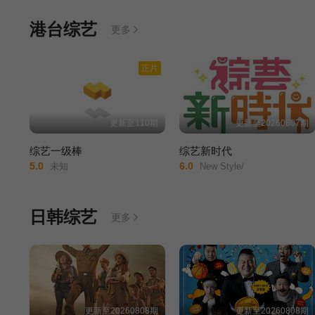
港台综艺
更多
正片
更新至110期
更新至20260807期
综艺一级棒
综艺新时代
5.0
6.0
未知
New Style/
日韩综艺
更多
更新至20260808期
更新至20260808期