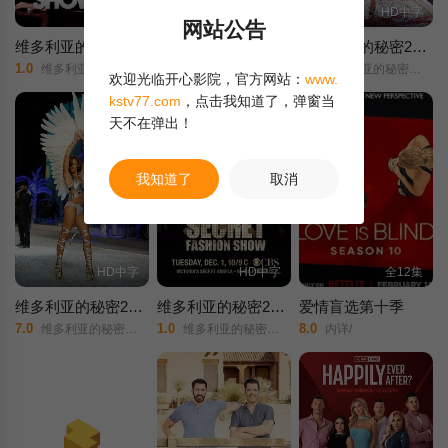
HD中字
HD中字
HD中字
网站公告
维多利亚的秘密2011时装秀
维多利亚的秘密2006时装秀
维多利亚的秘密2007时装秀
1.0
6.0
3.0
维多利亚的秘密时尚内衣秀2011/
维多利亚的秘密时尚内衣秀2006/
维多利亚的秘密时尚内衣秀2007/
欢迎光临开心影院，官方网站：
www.
kstv77.com
，点击我知道了，弹窗当
天不在弹出！
我知道了
取消
HD中字
HD中字
全12集
维多利亚的秘密2008时装秀
维多利亚的秘密2009时装秀
爱情盲选第十季
7.0
1.0
8.0
维多利亚的秘密时尚内衣秀2008/
维多利亚的秘密时尚内衣秀2009/
内详/