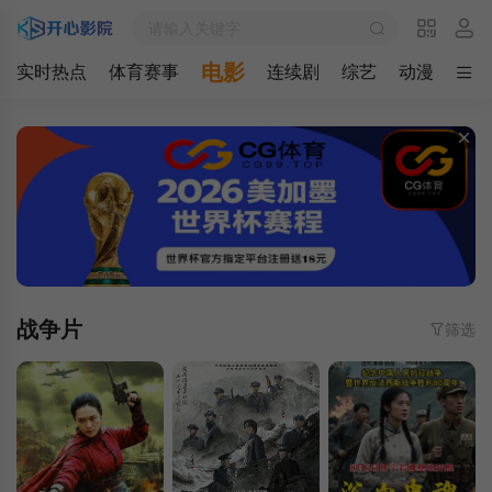
电影
实时热点
体育赛事
连续剧
综艺
动漫
最新
战争片
筛选