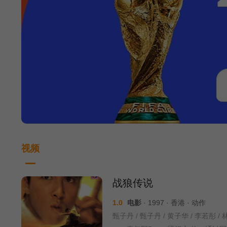
视频
战狼传说
1.0
电影
· 1997 · 香港 · 动作
甄子丹 / 甄子丹 / 黄子华 / 李若彤 / 