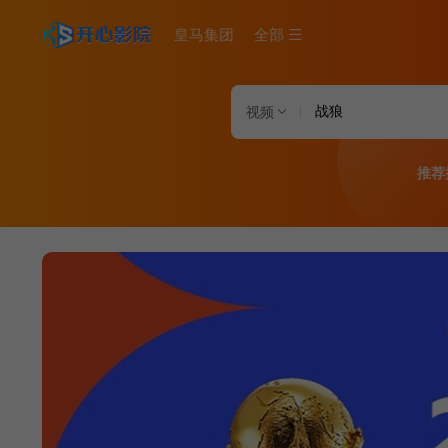
皇马集团
全部
视频
推荐