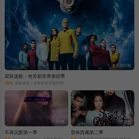
更新至03集
星际迷航：奇异新世界第四季
10.0
星际迷航：奇异新世界最终季/
全8集
全18集
不再沉默第一季
普林西佩第二季