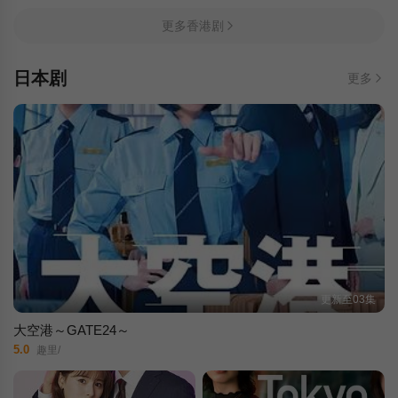
更多香港剧
日本剧
更多
更新至03集
大空港～GATE24～
5.0
趣里/