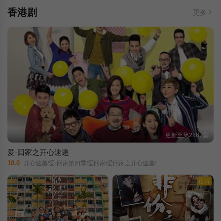
香港剧
更多
更新至第2867集
爱·回家之开心速递
10.0
开心速递/爱·回家第四季/爱回家/爱回家之开心速递/
正片