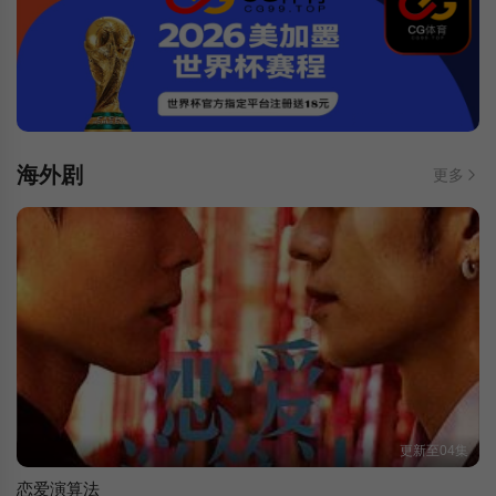
海外剧
更多
更新至04集
恋爱演算法