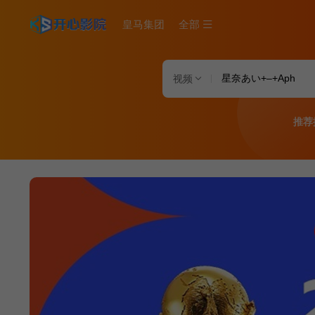
皇马集团
全部
视频
推荐