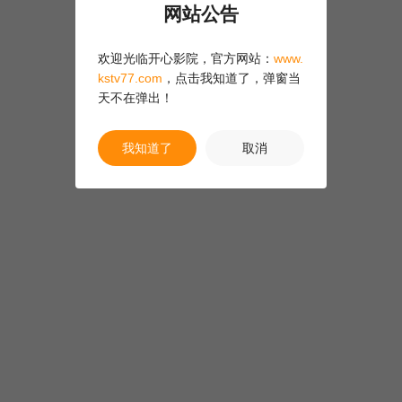
网站公告
欢迎光临开心影院，官方网站：
www.
kstv77.com
，点击我知道了，弹窗当
天不在弹出！
我知道了
取消