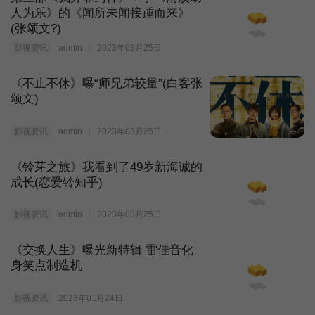
人为乐》的《闻所未闻接踵而来》
(张颂文?)
影视资讯
admin
2023年03月25日
《不止不休》曝“师兄弟较量”(白客张
颂文)
影视资讯
admin
2023年03月25日
《铃芽之旅》我看到了49岁新海诚的
成长(恋爱铃知乎)
影视资讯
admin
2023年03月25日
《交换人生》曝光新特辑 雷佳音化
身笑点制造机
影视资讯
2023年01月24日