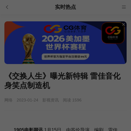
实时热点
《交换人生》曝光新特辑 雷佳音化
身笑点制造机
网络
2023-01-24
影视资讯
阅读 1596
1905电影网讯
1月15日，由苏伦导演、编剧，雷佳