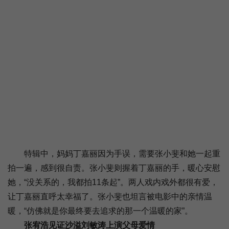
特辑中，妈妈丁嘉丽因为手误，需要张小斐和她一起重
拍一遍，感到很自责。张小斐则握着丁嘉丽的手，暖心安慰
她，“没关系的，我都拍11条起”。两人戏内戏外都很有爱，
让丁嘉丽直呼太幸福了。张小斐也坦言被电影中的亲情温
暖，“仿佛就是你最终要去追求的那一个温暖的家”。
张宥浩见证沙溢刘敏涛上演父母爱情