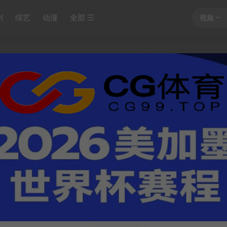
剧
综艺
动漫
全部
视频