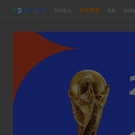
体育赛事
实时热点
电影
连续