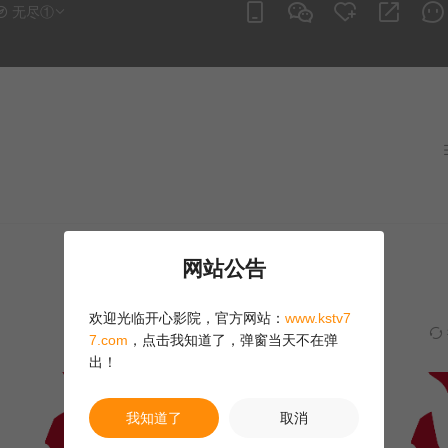
无尽①
网站公告
欢迎光临开心影院，官方网站：
www.kstv7
7.com
，点击我知道了，弹窗当天不在弹
出！
我知道了
取消