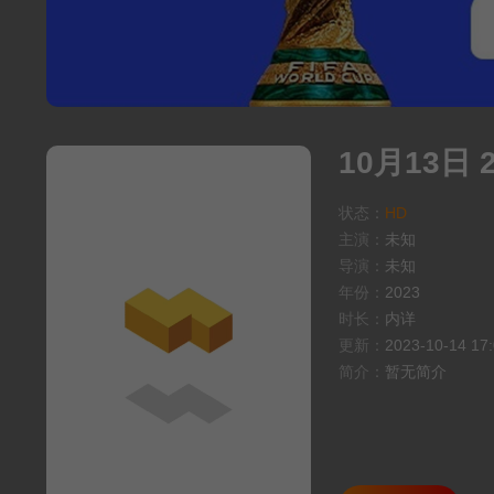
10月13日
状态：
HD
主演：
未知
导演：
未知
年份：
2023
时长：
内详
更新：
2023-10-14 17
简介：
暂无简介