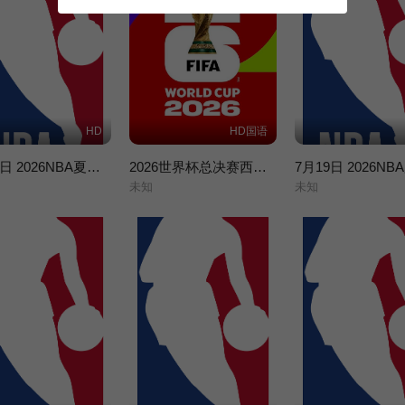
HD
HD国语
7月20日 2026NBA夏季联赛 篮网VS雷霆
2026世界杯总决赛西班牙VS阿根廷
未知
未知