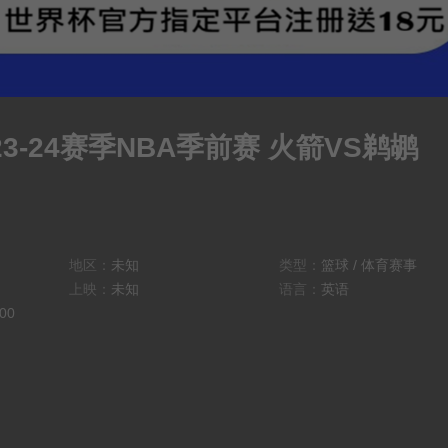
 23-24赛季NBA季前赛 火箭VS鹈鹕
地区：
未知
类型：
篮球
/
体育赛事
上映：
未知
语言：
英语
:00