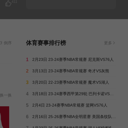
411
体育赛事排行榜
倒序
更多
1
2月23日 23-24赛季NBA常规赛 尼克斯VS76人
2
3月13日 23-24赛季NBA常规赛 奇才VS灰熊
3
3月20日 22-23赛季NBA常规赛 魔术VS湖人
4
3月18日 23-24赛季西甲第29轮 巴列卡诺VS贝蒂斯
换一换
5
2月4日 23-24赛季NBA常规赛 篮网VS76人
6
2月16日 25-26赛季NBA全明星赛 美国条纹队VS美国星队
1月23日 25-26赛季NBA常规赛 湖人VS快船$3小时6分17秒