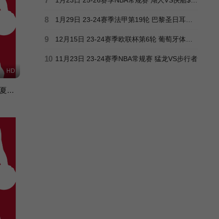
7
8
1月29日 23-24赛季法甲第19轮 巴黎圣日耳曼VS布雷斯特
9
12月15日 23-24赛季欧联杯第6轮 葡萄牙体育VS格拉茨风暴
10
11月23日 23-24赛季NBA常规赛 猛龙VS步行者
HD
7月19日 2026NBA夏季联赛 76人VS雄鹿