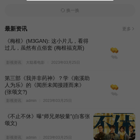
换一换
最新资讯
更多
《梅根》(M3GAN): 这小片儿，看得
过儿，虽然有点俗套 (梅根福克斯)
影视资讯
大聪看电影
2023年03月25日
第三部《我并非药神》？学《南溪助
人为乐》的《闻所未闻接踵而来》
(张颂文?)
影视资讯
admin
2023年03月25日
《不止不休》曝“师兄弟较量”(白客张
颂文)
影视资讯
admin
2023年03月25日