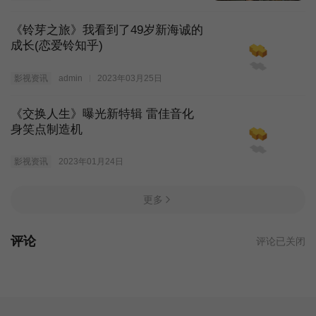
《铃芽之旅》我看到了49岁新海诚的
成长(恋爱铃知乎)
影视资讯
admin
2023年03月25日
《交换人生》曝光新特辑 雷佳音化
身笑点制造机
影视资讯
2023年01月24日
更多
评论
评论已关闭