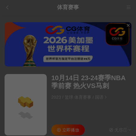
体育赛事
10月14日 23-24赛季NBA
季前赛 热火VS马刺
2023
/
篮球 体育赛事
/
国语
立即播放
无尽①