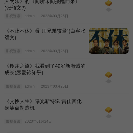
人为乐》的《闻所未闻接踵而来》
(张颂文?)
影视资讯
admin
2023年03月25日
《不止不休》曝“师兄弟较量”(白客张
颂文)
影视资讯
admin
2023年03月25日
《铃芽之旅》我看到了49岁新海诚的
成长(恋爱铃知乎)
影视资讯
admin
2023年03月25日
《交换人生》曝光新特辑 雷佳音化
身笑点制造机
影视资讯
2023年01月24日