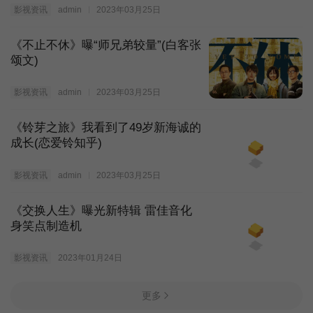
影视资讯
admin
2023年03月25日
《不止不休》曝“师兄弟较量”(白客张
颂文)
影视资讯
admin
2023年03月25日
《铃芽之旅》我看到了49岁新海诚的
成长(恋爱铃知乎)
影视资讯
admin
2023年03月25日
《交换人生》曝光新特辑 雷佳音化
身笑点制造机
影视资讯
2023年01月24日
更多