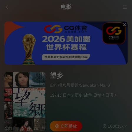
电影
望乡
山打根八号娼馆/Sandakan No. 8
1974
/
日本
/
历史 战争 剧情
/
日语
立即播放
1080zyk