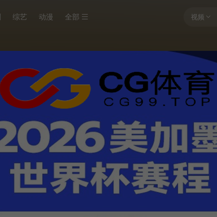
剧
综艺
动漫
全部
视频