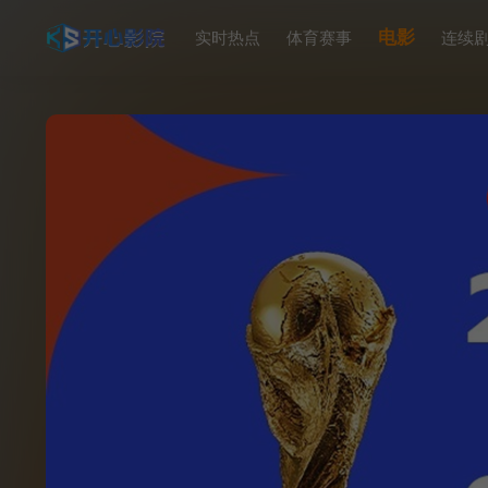
电影
实时热点
体育赛事
连续