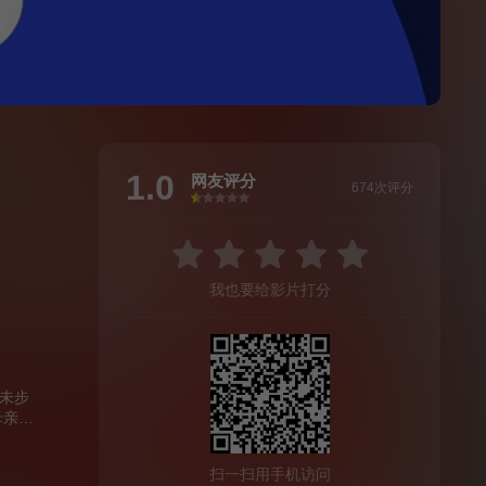
1.0
网友评分
674次评分
很差
较差
还行
推荐
力荐
我也要给影片打分
未步
母亲准
夏目漱
出版
扫一扫用手机访问
洞，被