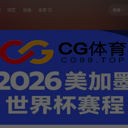
剧
综艺
动漫
全部
视频