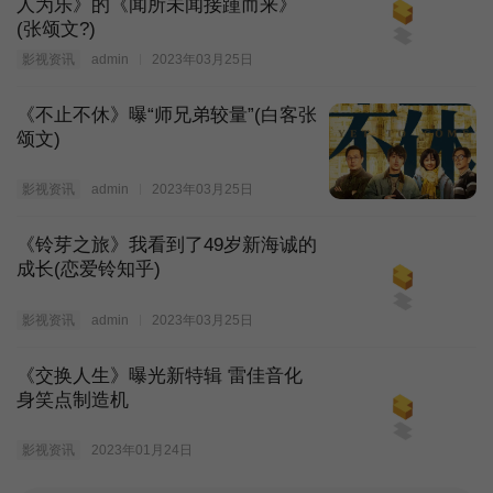
人为乐》的《闻所未闻接踵而来》
(张颂文?)
影视资讯
admin
2023年03月25日
《不止不休》曝“师兄弟较量”(白客张
颂文)
影视资讯
admin
2023年03月25日
《铃芽之旅》我看到了49岁新海诚的
成长(恋爱铃知乎)
影视资讯
admin
2023年03月25日
《交换人生》曝光新特辑 雷佳音化
身笑点制造机
影视资讯
2023年01月24日