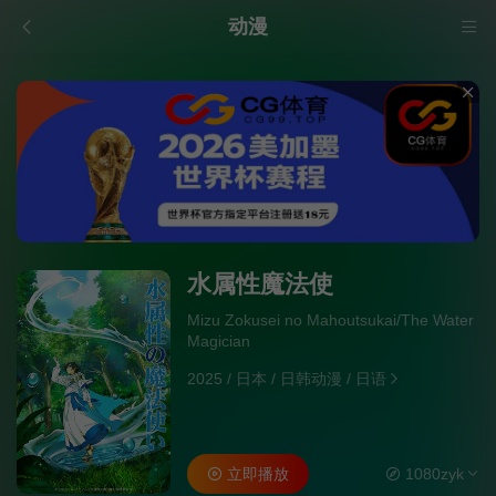
动漫
水属性魔法使
Mizu Zokusei no Mahoutsukai/The Water
Magician
2025
/
日本
/
日韩动漫
/
日语
立即播放
1080zyk