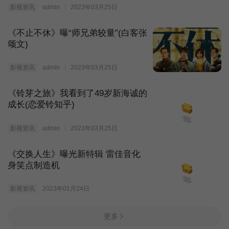
影视资讯
admin
2023年03月25日
《不止不休》曝“师兄弟较量”(白客张
颂文)
影视资讯
admin
2023年03月25日
《铃芽之旅》我看到了49岁新海诚的
成长(恋爱铃知乎)
影视资讯
admin
2023年03月25日
《交换人生》曝光新特辑 雷佳音化
身笑点制造机
影视资讯
2023年01月24日
更多