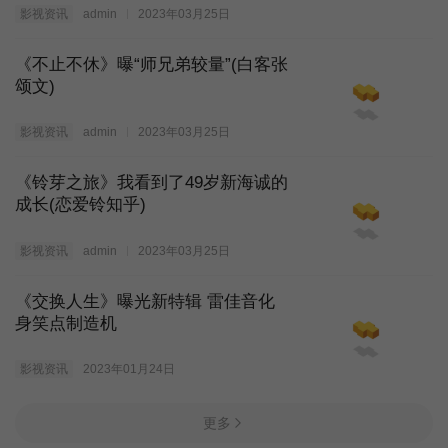
影视资讯
admin
2023年03月25日
《不止不休》曝“师兄弟较量”(白客张
颂文)
影视资讯
admin
2023年03月25日
《铃芽之旅》我看到了49岁新海诚的
成长(恋爱铃知乎)
影视资讯
admin
2023年03月25日
《交换人生》曝光新特辑 雷佳音化
身笑点制造机
影视资讯
2023年01月24日
更多