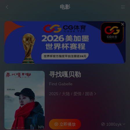
电影
寻找嘎贝勒
Find Gabelle
2025
/
大陆
/
爱情
/
国语
立即播放
1080zyk