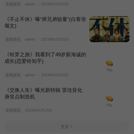
影视资讯
admin
2023年03月25日
《不止不休》曝“师兄弟较量”(白客张
颂文)
影视资讯
admin
2023年03月25日
《铃芽之旅》我看到了49岁新海诚的
成长(恋爱铃知乎)
影视资讯
admin
2023年03月25日
《交换人生》曝光新特辑 雷佳音化
身笑点制造机
影视资讯
2023年01月24日
更多