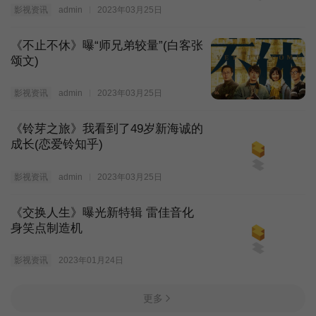
影视资讯
admin
2023年03月25日
《不止不休》曝“师兄弟较量”(白客张
颂文)
影视资讯
admin
2023年03月25日
《铃芽之旅》我看到了49岁新海诚的
成长(恋爱铃知乎)
影视资讯
admin
2023年03月25日
《交换人生》曝光新特辑 雷佳音化
身笑点制造机
影视资讯
2023年01月24日
更多