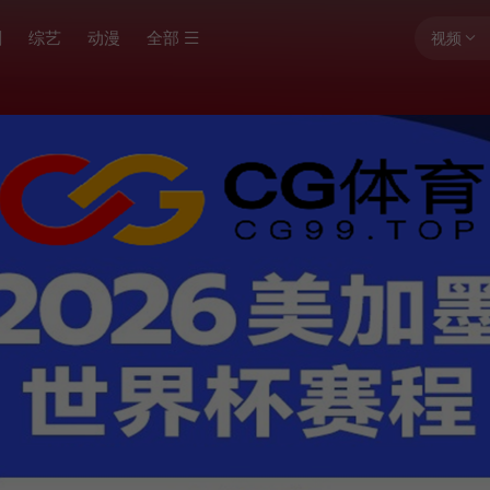
剧
综艺
动漫
全部
视频