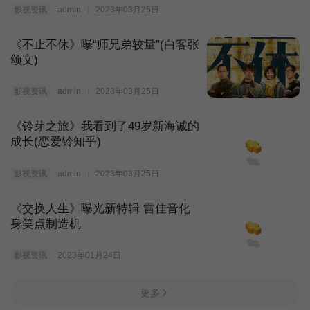
影视资讯
admin
2023年03月25日
《不止不休》曝“师兄弟较量”(白客张
颂文)
影视资讯
admin
2023年03月25日
《铃芽之旅》我看到了49岁新海诚的
成长(恋爱铃知乎)
影视资讯
admin
2023年03月25日
《交换人生》曝光新特辑 雷佳音化
身笑点制造机
影视资讯
2023年01月24日
更多