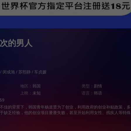
次的男人
/
闵成旭
/
苏熙静
/
车贞媛
地区：
韩国
类型：
剧情
上映：
未知
语言：
韩语
:59
佳的背景下，韩国青年杨道贤为了创业，利用政府的创业补贴政策，多
于缺乏经验，他的创业项目屡屡失败，甚至开始利用女性、残疾人等特殊
。在经历了六次失败后，他意外地通过虚拟货币获得了A轮融资，但最终
致自己陷入困境······