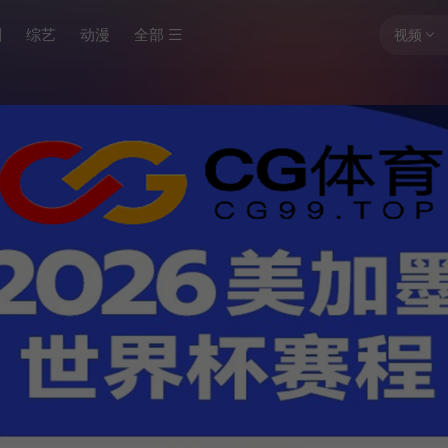
剧
综艺
动漫
全部
视频