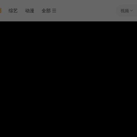
剧
综艺
动漫
全部
视频
当前