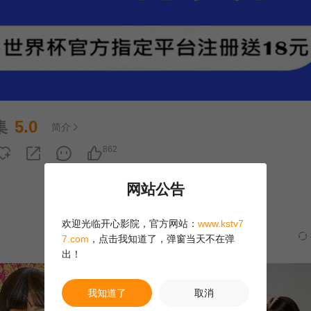
集
5.0
简介
862
网站公告
欢迎光临开心影院，官方网站：
www.kstv7
7.com
，点击我知道了，弹窗当天不在弹
出！
我知道了
取消